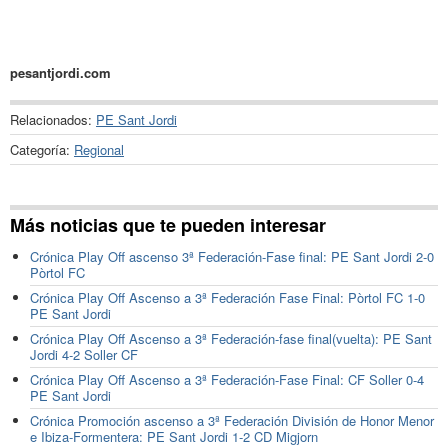
pesantjordi.com
Relacionados:
PE Sant Jordi
Categoría:
Regional
Más noticias que te pueden interesar
Crónica Play Off ascenso 3ª Federación-Fase final: PE Sant Jordi 2-0
Pòrtol FC
Crónica Play Off Ascenso a 3ª Federación Fase Final: Pòrtol FC 1-0
PE Sant Jordi
Crónica Play Off Ascenso a 3ª Federación-fase final(vuelta): PE Sant
Jordi 4-2 Soller CF
Crónica Play Off Ascenso a 3ª Federación-Fase Final: CF Soller 0-4
PE Sant Jordi
Crónica Promoción ascenso a 3ª Federación División de Honor Menor
e Ibiza-Formentera: PE Sant Jordi 1-2 CD Migjorn