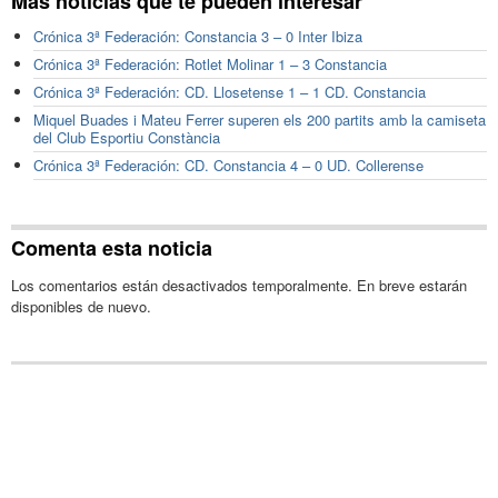
Más noticias que te pueden interesar
Crónica 3ª Federación: Constancia 3 – 0 Inter Ibiza
Crónica 3ª Federación: Rotlet Molinar 1 – 3 Constancia
Crónica 3ª Federación: CD. Llosetense 1 – 1 CD. Constancia
Miquel Buades i Mateu Ferrer superen els 200 partits amb la camiseta
del Club Esportiu Constància
Crónica 3ª Federación: CD. Constancia 4 – 0 UD. Collerense
Comenta esta noticia
Los comentarios están desactivados temporalmente. En breve estarán
disponibles de nuevo.