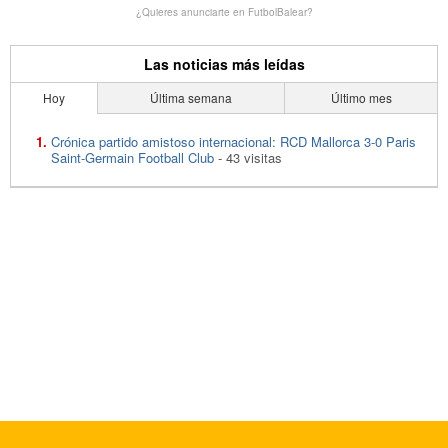
¿Quieres anunciarte en FutbolBalear?
Las noticias más leídas
Hoy
Última semana
Último mes
Crónica partido amistoso internacional: RCD Mallorca 3-0 Paris
Saint-Germain Football Club
- 43 visitas