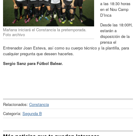
a las 18:30 horas
en el Nou Camp
D’Inca
Desde las 18:00H,
Mañana iniciará el Constancia la pretemporada.
estarán a
Foto archivo
disposición de la
prensa el
Entrenador Joan Esteva, así como su cuerpo técnico y la plantilla, para
cualquier pregunta que deseen hacerles.
Sergio Sanz para Fútbol Balear.
Relacionados:
Constancia
Categoría:
Segunda B