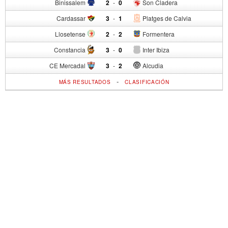
Binissalem
2
-
0
Son Cladera
Cardassar
3
-
1
Platges de Calvia
Llosetense
2
-
2
Formentera
Constancia
3
-
0
Inter Ibiza
CE Mercadal
3
-
2
Alcudia
-
MÁS RESULTADOS
CLASIFICACIÓN