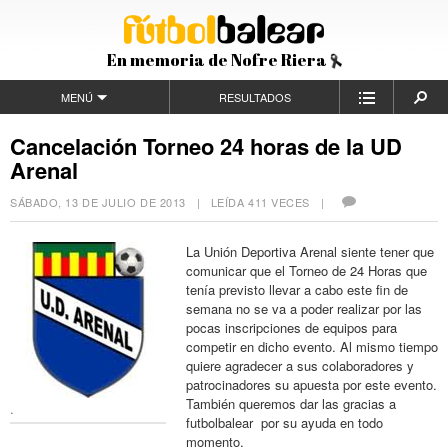
En memoria de Nofre Riera
MENÚ
RESULTADOS
Cancelación Torneo 24 horas de la UD
Arenal
SÁBADO, 13 DE JULIO DE 2013
| LEÍDA 411 VECES |
La Unión Deportiva Arenal siente tener que
comunicar que el Torneo de 24 Horas que
tenía previsto llevar a cabo este fin de
semana no se va a poder realizar por las
pocas inscripciones de equipos para
competir en dicho evento. Al mismo tiempo
quiere agradecer a sus colaboradores y
patrocinadores su apuesta por este evento.
También queremos dar las gracias a
.
futbolbalear por su ayuda en todo
momento.