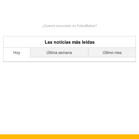
¿Quieres anunciarte en FutbolBalear?
Las noticias más leídas
Hoy
Última semana
Último mes