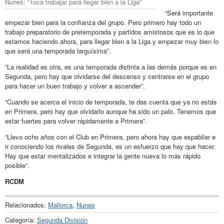
Nunes: “Toca trabajar para llegar bien a la Liga”
“Será importante
empezar bien para la confianza del grupo. Pero primero hay todo un
trabajo preparatorio de pretemporada y partidos amistosos que es lo que
estamos haciendo ahora, para llegar bien a la Liga y empezar muy bien lo
que será una temporada larguísima”.
“La realidad es otra, es una temporada distinta a las demás porque es en
Segunda, pero hay que olvidarse del descenso y centrarse en el grupo
para hacer un buen trabajo y volver a ascender”.
“Cuando se acerca el inicio de temporada, te das cuenta que ya no estás
en Primera, pero hay que olvidarlo aunque ha sido un palo. Tenemos que
estar fuertes para volver rápidamente a Primera”.
“Llevo ocho años con el Club en Primera, pero ahora hay que espabilar e
ir conociendo los rivales de Segunda, es un esfuerzo que hay que hacer.
Hay que estar mentalizados e integrar la gente nueva lo más rápido
posible”.
RCDM
Relacionados:
Mallorca
,
Nunes
Categoría:
Segunda División