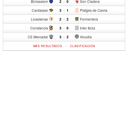
Binissalem
2
-
0
Son Cladera
Cardassar
3
-
1
Platges de Calvia
Llosetense
2
-
2
Formentera
Constancia
3
-
0
Inter Ibiza
CE Mercadal
3
-
2
Alcudia
-
MÁS RESULTADOS
CLASIFICACIÓN