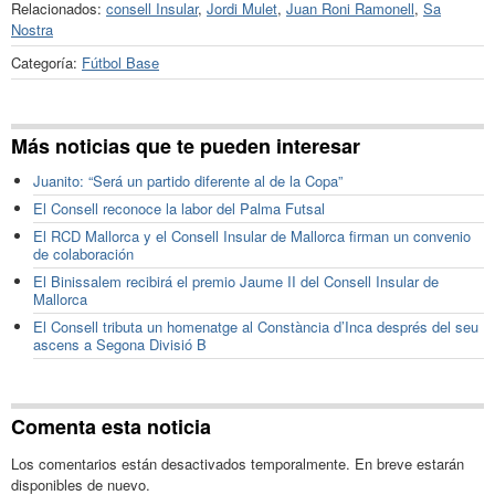
Relacionados:
consell Insular
,
Jordi Mulet
,
Juan Roni Ramonell
,
Sa
Nostra
Categoría:
Fútbol Base
Más noticias que te pueden interesar
Juanito: “Será un partido diferente al de la Copa”
El Consell reconoce la labor del Palma Futsal
El RCD Mallorca y el Consell Insular de Mallorca firman un convenio
de colaboración
El Binissalem recibirá el premio Jaume II del Consell Insular de
Mallorca
El Consell tributa un homenatge al Constància d’Inca després del seu
ascens a Segona Divisió B
Comenta esta noticia
Los comentarios están desactivados temporalmente. En breve estarán
disponibles de nuevo.