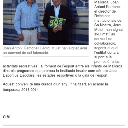
Mallorca, Joan
Antoni Ramonell, i
el director de
Relacions
Institucionals de
Sa Nostra, Jordi
Mulet, han signat
avui matí un
conveni de
col·laboració,
segons el qual
Joan Antoni Ramonell i Jordi Mulet han signat avui
l’entitat donarà
un conveni de col·laboració.
suport a la
promoció, a les
activitats recreatives i al foment de l’esport entre els infants de Mallorca,
dins els programes que promou la institució insular com són els Jocs
Esportius Escolars, les estades esportives o la gala de l’esport.
Aquest conveni té una durada d’un any i finalitzarà en acabar la
temporada 2013-2014.
CIM