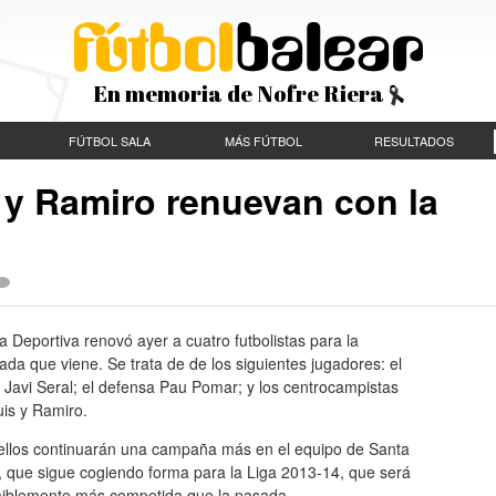
En memoria de Nofre Riera
FÚTBOL SALA
MÁS FÚTBOL
RESULTADOS
 y Ramiro renuevan con la
 Deportiva renovó ayer a cuatro futbolistas para la
da que viene. Se trata de de los siguientes jugadores: el
 Javi Seral; el defensa Pau Pomar; y los centrocampistas
uis y Ramiro.
ellos continuarán una campaña más en el equipo de Santa
, que sigue cogiendo forma para la Liga 2013-14, que será
iblemente más competida que la pasada.