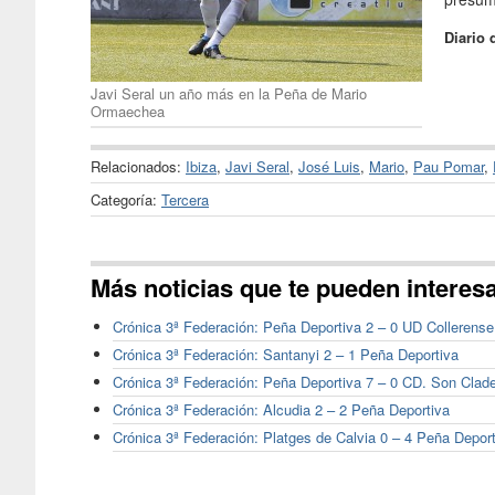
Diario 
Javi Seral un año más en la Peña de Mario
Ormaechea
Relacionados:
Ibiza
,
Javi Seral
,
José Luis
,
Mario
,
Pau Pomar
,
Categoría:
Tercera
Más noticias que te pueden interes
Crónica 3ª Federación: Peña Deportiva 2 – 0 UD Collerense
Crónica 3ª Federación: Santanyi 2 – 1 Peña Deportiva
Crónica 3ª Federación: Peña Deportiva 7 – 0 CD. Son Clad
Crónica 3ª Federación: Alcudia 2 – 2 Peña Deportiva
Crónica 3ª Federación: Platges de Calvia 0 – 4 Peña Depor