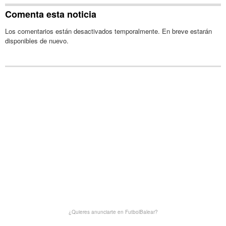
Comenta esta noticia
Los comentarios están desactivados temporalmente. En breve estarán
disponibles de nuevo.
¿Quieres anunciarte en FutbolBalear?