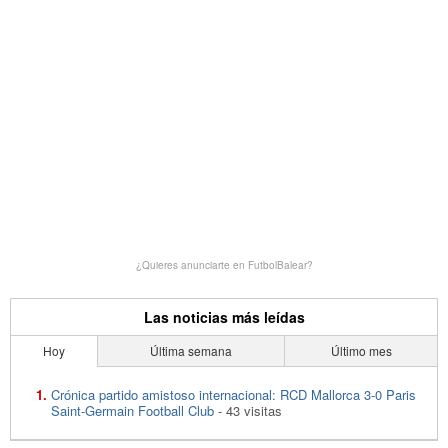
¿Quieres anunciarte en FutbolBalear?
Las noticias más leídas
Hoy
Última semana
Último mes
Crónica partido amistoso internacional: RCD Mallorca 3-0 Paris
Saint-Germain Football Club
- 43 visitas