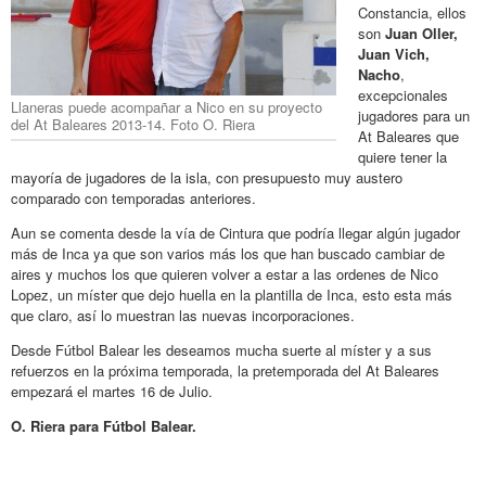
Constancia, ellos
son
Juan Oller,
Juan Vich,
Nacho
,
excepcionales
Llaneras puede acompañar a Nico en su proyecto
jugadores para un
del At Baleares 2013-14. Foto O. Riera
At Baleares que
quiere tener la
mayoría de jugadores de la isla, con presupuesto muy austero
comparado con temporadas anteriores.
Aun se comenta desde la vía de Cintura que podría llegar algún jugador
más de Inca ya que son varios más los que han buscado cambiar de
aires y muchos los que quieren volver a estar a las ordenes de Nico
Lopez, un míster que dejo huella en la plantilla de Inca, esto esta más
que claro, así lo muestran las nuevas incorporaciones.
Desde Fútbol Balear les deseamos mucha suerte al míster y a sus
refuerzos en la próxima temporada, la pretemporada del At Baleares
empezará el martes 16 de Julio.
O. Riera para Fútbol Balear.