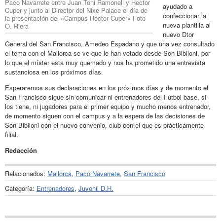
Paco Navarrete entre Juan Toni Ramonell y Hector
ayudado a
Cuper y junto al Director del Nixe Palace el día de
confeccionar la
la presentación del «Campus Hector Cuper» Foto
nueva plantilla al
O. Riera
nuevo Dtor
General del San Francisco, Amedeo Espadano y que una vez consultado
el tema con el Mallorca se ve que le han vetado desde Son Bibiloni, por
lo que el míster esta muy quemado y nos ha prometido una entrevista
sustanciosa en los próximos días.
Esperaremos sus declaraciones en los próximos días y de momento el
San Francisco sigue sin comunicar ni entrenadores del Fútbol base, si
los tiene, ni jugadores para el primer equipo y mucho menos entrenador,
de momento siguen con el campus y a la espera de las decisiones de
Son Bibiloni con el nuevo convenio, club con el que es prácticamente
filial.
Redacción
Relacionados:
Mallorca
,
Paco Navarrete
,
San Francisco
Categoría:
Entrenadores
,
Juvenil D.H.