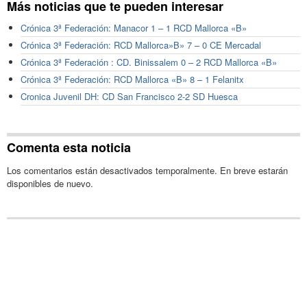
Más noticias que te pueden interesar
Crónica 3ª Federación: Manacor 1 – 1 RCD Mallorca «B»
Crónica 3ª Federación: RCD Mallorca»B» 7 – 0 CE Mercadal
Crónica 3ª Federación : CD. Binissalem 0 – 2 RCD Mallorca «B»
Crónica 3ª Federación: RCD Mallorca «B» 8 – 1 Felanitx
Cronica Juvenil DH: CD San Francisco 2-2 SD Huesca
Comenta esta noticia
Los comentarios están desactivados temporalmente. En breve estarán
disponibles de nuevo.