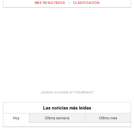
-
MÁS RESULTADOS
CLASIFICACIÓN
¿Quieres anunciarte en FutbolBalear?
Las noticias más leídas
Hoy
Última semana
Último mes