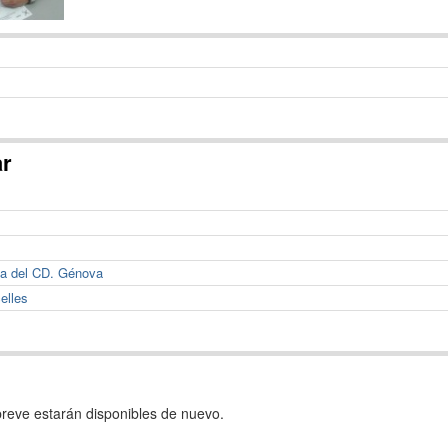
ar
va del CD. Génova
elles
reve estarán disponibles de nuevo.