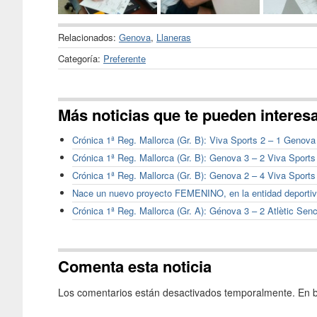
Relacionados:
Genova
,
Llaneras
Categoría:
Preferente
Más noticias que te pueden interes
Crónica 1ª Reg. Mallorca (Gr. B): Viva Sports 2 – 1 Genova
Crónica 1ª Reg. Mallorca (Gr. B): Genova 3 – 2 Viva Sports
Crónica 1ª Reg. Mallorca (Gr. B): Genova 2 – 4 Viva Sports
Nace un nuevo proyecto FEMENINO, en la entidad deporti
Crónica 1ª Reg. Mallorca (Gr. A): Génova 3 – 2 Atlètic Senc
Comenta esta noticia
Los comentarios están desactivados temporalmente. En b