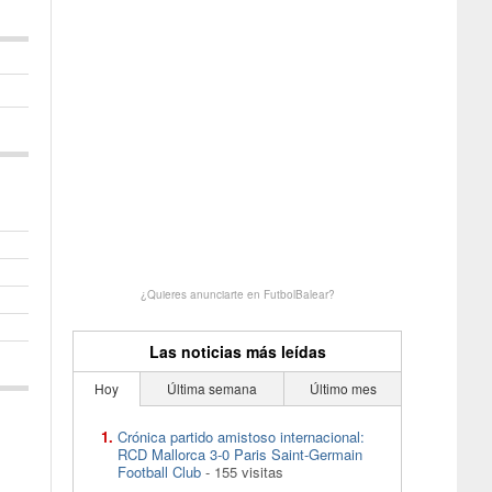
¿Quieres anunciarte en FutbolBalear?
Las noticias más leídas
Hoy
Última semana
Último mes
Crónica partido amistoso internacional:
RCD Mallorca 3-0 Paris Saint-Germain
Football Club
- 155 visitas