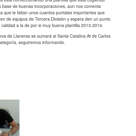
a base de buenas incorporaciones, aun nos comenta
s que le faltan unos cuantos puntales importantes que
nen de equipos de Tercera División y espera den un punto
calidad a la de por si muy buena plantilla 2013-2014.
ova de Llaneras se sumará al Santa Catalina At de Carlos
Categoría, seguiremos informando.