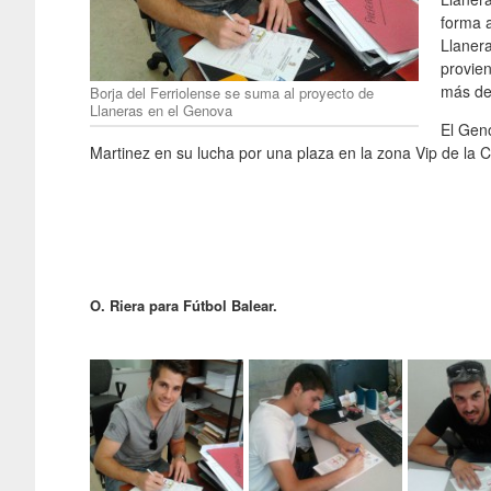
forma 
Llanera
provie
más de 
Borja del Ferriolense se suma al proyecto de
Llaneras en el Genova
El Gen
Martinez en su lucha por una plaza en la zona Vip de la 
O. Riera para Fútbol Balear.