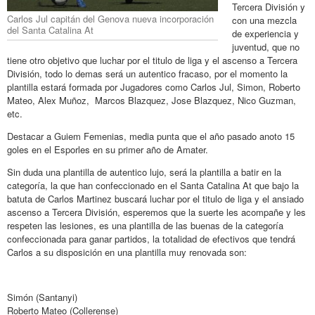
Tercera División y
Carlos Jul capitán del Genova nueva incorporación
con una mezcla
del Santa Catalina At
de experiencia y
juventud, que no
tiene otro objetivo que luchar por el titulo de liga y el ascenso a Tercera
División, todo lo demas será un autentico fracaso, por el momento la
plantilla estará formada por Jugadores como Carlos Jul, Simon, Roberto
Mateo, Alex Muñoz, Marcos Blazquez, Jose Blazquez, Nico Guzman,
etc.
Destacar a Guiem Femenias, media punta que el año pasado anoto 15
goles en el Esporles en su primer año de Amater.
Sin duda una plantilla de autentico lujo, será la plantilla a batir en la
categoría, la que han confeccionado en el Santa Catalina At que bajo la
batuta de Carlos Martinez buscará luchar por el titulo de liga y el ansiado
ascenso a Tercera División, esperemos que la suerte les acompañe y les
respeten las lesiones, es una plantilla de las buenas de la categoría
confeccionada para ganar partidos, la totalidad de efectivos que tendrá
Carlos a su disposición en una plantilla muy renovada son:
Simón (Santanyi)
Roberto Mateo (Collerense)