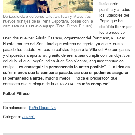
ilusionante
plantilla y a todos
los jugadores del
De izquierda a derecha: Cristian, Iván y Marc, tres
Rapid que han
nuevos fichajes de la Peña Deportiva, posan con la
camiseta de su nuevo equipo (Foto: Fútbol Pitiuso).
decidido firmar por
los blancos se
unen dos nuevos: Adrián Castaño, organizador del Portmany, y Javier
Huerta, portero del Sant Jordi que estrena categoría, ya que el curso
pasado fue cadete. Ambos futbolistas llegan a la Villa del Río con ganas
y dispuestos a aportar su granito de arena para cumplir con los objetivos
del club, el cual, según indica Juan San Vicente, segundo técnico del
equipo,
“es conseguir la permanencia lo antes posible”
.
“La idea es
sufrir menos que la campaña pasada, así que si podemos asegurar
la permanencia antes, mucho mejor”
, indica el preparador, que
considera que el bloque de la 2013-2014
“es más completo”
.
Futbol Pitiuso
Relacionados:
Peña Deportiva
Categoría:
Juvenil