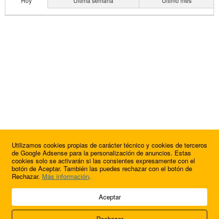
Hoy
Última semana
Último mes
Utilizamos cookies propias de carácter técnico y cookies de terceros
de Google Adsense para la personalización de anuncios. Estas
cookies solo se activarán si las consientes expresamente con el
botón de Aceptar. También las puedes rechazar con el botón de
Rechazar.
Más información
.
© 2009 - 2026 Soluciones Corporativas IP, SL.
Aceptar
Todos los derechos reservados.
Rechazar