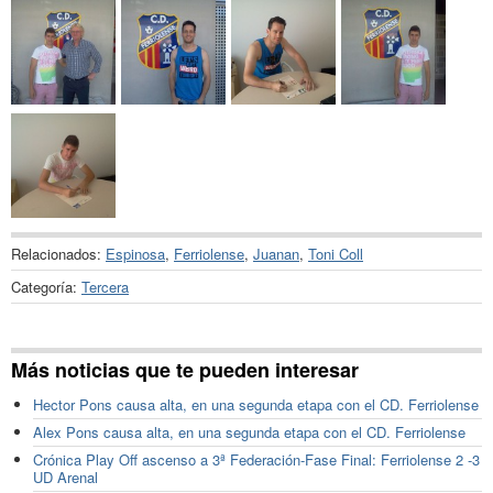
Relacionados:
Espinosa
,
Ferriolense
,
Juanan
,
Toni Coll
Categoría:
Tercera
Más noticias que te pueden interesar
Hector Pons causa alta, en una segunda etapa con el CD. Ferriolense
Alex Pons causa alta, en una segunda etapa con el CD. Ferriolense
Crónica Play Off ascenso a 3ª Federación-Fase Final: Ferriolense 2 -3
UD Arenal