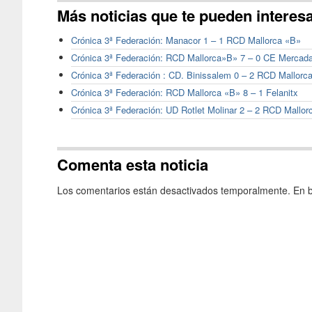
Más noticias que te pueden interes
Crónica 3ª Federación: Manacor 1 – 1 RCD Mallorca «B»
Crónica 3ª Federación: RCD Mallorca»B» 7 – 0 CE Mercada
Crónica 3ª Federación : CD. Binissalem 0 – 2 RCD Mallorc
Crónica 3ª Federación: RCD Mallorca «B» 8 – 1 Felanitx
Crónica 3ª Federación: UD Rotlet Molinar 2 – 2 RCD Mallor
Comenta esta noticia
Los comentarios están desactivados temporalmente. En b