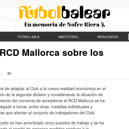
En memoria de Nofre Riera
FÚTBOL SALA
MÁS FÚTBOL
RESULTADOS
 RCD Mallorca sobre los
S |
os de adaptar al Club a la nueva realidad económica en el
io de la segunda división y considerando la situación de
miento del convenio de acreedores el RCD Mallorca se ha
bligado a tomar, entre otras, medidas individuales y
vas que afectan al conjunto de trabajadores del Club.
reto se han amortizado cinco puestos de trabajo y se ha
tado al comité de empresa medidas relativas a la