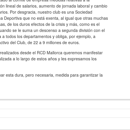
ón lineal de salarios, aumento de jornada laboral y cambio
rios. Por desgracia, nuestro club es una Sociedad
a Deportiva que no está exenta, al igual que otras muchas
s, de los duros efectos de la crisis y más, como es el
cuando se le suma un descenso a segunda división con el
a a todos los departamentos y obliga, por ejemplo, a
 activo del Club, de 22 a 9 millones de euros.
s realizados desde el RCD Mallorca queremos manifestar
alizada a lo largo de estos años y les expresamos los
mar esta dura, pero necesaria, medida para garantizar la