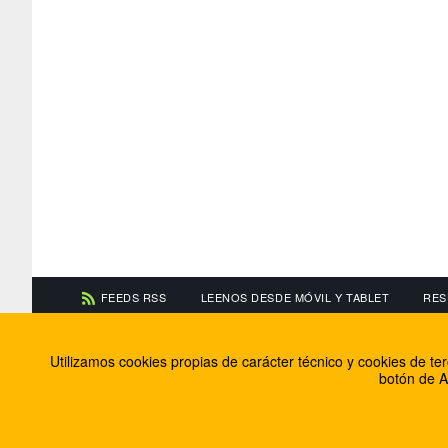
FEEDS RSS
LEENOS DESDE MÓVIL Y TABLET
RES
CONTACTA CON NOSOTROS
ACERCA DE NOSOTR
Utilizamos cookies propias de carácter técnico y cookies de t
Información de contacto
El equipo de FútbolBa
botón de A
Anúnciate en FútbolBalear
Soluciones Corporativ
Colabora con nosotros
Canal ético