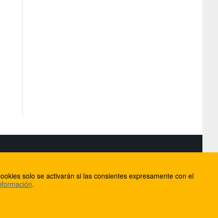
S
ookies solo se activarán si las consientes expresamente con el
lorca
nformación
.
ios