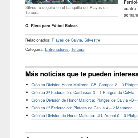
Ferrio
Silvestre seguirá en el banquillo del Playas en
cuatro
Tercera
seman
O. Riera para Fútbol Balear.
Relacionados:
Playas de Calvia
,
Silvestre
Categoría:
Entrenadores
,
Tercera
Más noticias que te pueden interes
Crónica Division Honor Mallorca: CE. Campos 2 – 0 Platge
Crónica 3ª Federación: Cardassar 3 – 1 Platges de Calvia
Crónica División de Honor Mallorca: Platges de Calvia «B» 
Crónica 3ª Federación: Platges de Calvia 4 – 2 Manacor
Crónica Division de Honor Mallorca: UD. Arenal 0 – 0 Platg