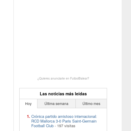
¿Quieres anunciarte en FutbolBalear?
Las noticias más leídas
Hoy
Última semana
Último mes
Crónica partido amistoso internacional:
RCD Mallorca 3-0 Paris Saint-Germain
Football Club
- 197 visitas