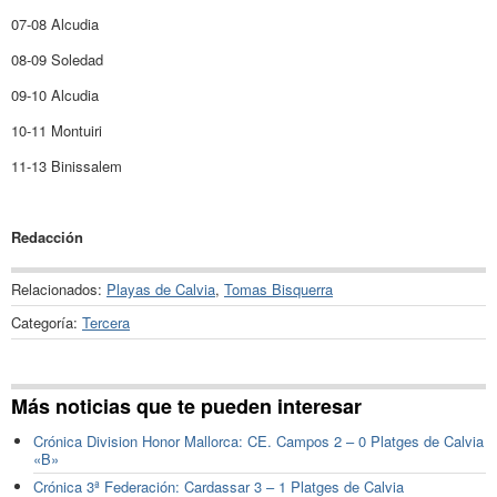
07-08 Alcudia
08-09 Soledad
09-10 Alcudia
10-11 Montuiri
11-13 Binissalem
Redacción
Relacionados:
Playas de Calvia
,
Tomas Bisquerra
Categoría:
Tercera
Más noticias que te pueden interesar
Crónica Division Honor Mallorca: CE. Campos 2 – 0 Platges de Calvia
«B»
Crónica 3ª Federación: Cardassar 3 – 1 Platges de Calvia