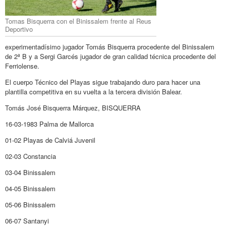
Tomas Bisquerra con el Binissalem frente al Reus
Deportivo
experimentadísimo jugador Tomás Bisquerra procedente del Binissalem
de 2ª B y a Sergi Garcés jugador de gran calidad técnica procedente del
Ferriolense.
El cuerpo Técnico del Playas sigue trabajando duro para hacer una
plantilla competitiva en su vuelta a la tercera división Balear.
Tomás José Bisquerra Márquez, BISQUERRA
16-03-1983 Palma de Mallorca
01-02 Playas de Calviá Juvenil
02-03 Constancia
03-04 Binissalem
04-05 Binissalem
05-06 Binissalem
06-07 Santanyi