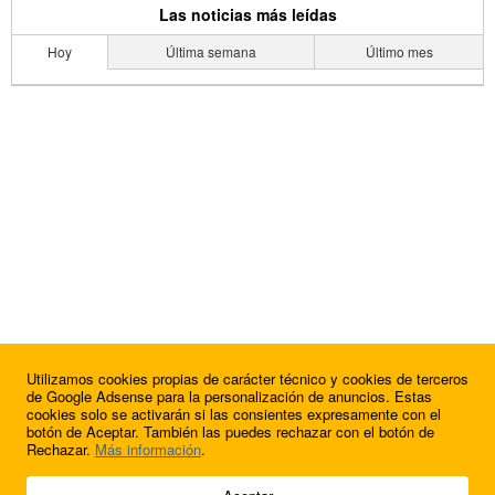
Las noticias más leídas
Hoy
Última semana
Último mes
Utilizamos cookies propias de carácter técnico y cookies de terceros
de Google Adsense para la personalización de anuncios. Estas
cookies solo se activarán si las consientes expresamente con el
botón de Aceptar. También las puedes rechazar con el botón de
Rechazar.
Más información
.
© 2009 - 2026 Soluciones Corporativas IP, SL.