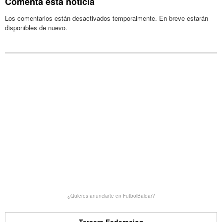
Comenta esta noticia
Los comentarios están desactivados temporalmente. En breve estarán
disponibles de nuevo.
¿Quieres anunciarte en FutbolBalear?
Tercera Federacion