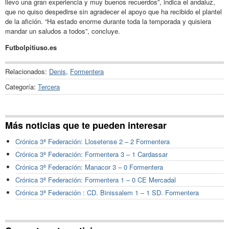
llevo una gran experiencia y muy buenos recuerdos”, indica el andaluz,
que no quiso despedirse sin agradecer el apoyo que ha recibido el plantel
de la afición. “Ha estado enorme durante toda la temporada y quisiera
mandar un saludos a todos”, concluye.
Futbolpitiuso.es
Relacionados:
Denis
,
Formentera
Categoría:
Tercera
Más noticias que te pueden interesar
Crónica 3ª Federación: Llosetense 2 – 2 Formentera
Crónica 3ª Federación: Formentera 3 – 1 Cardassar
Crónica 3ª Federación: Manacor 3 – 0 Formentera
Crónica 3ª Federación: Formentera 1 – 0 CE Mercadal
Crónica 3ª Federación : CD. Binissalem 1 – 1 SD. Formentera