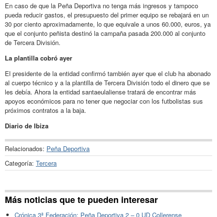
En caso de que la Peña Deportiva no tenga más ingresos y tampoco
pueda reducir gastos, el presupuesto del primer equipo se rebajará en un
30 por ciento aproximadamente, lo que equivale a unos 60.000, euros, ya
que el conjunto peñista destinó la campaña pasada 200.000 al conjunto
de Tercera División.
La plantilla cobró ayer
El presidente de la entidad confirmó también ayer que el club ha abonado
al cuerpo técnico y a la plantilla de Tercera División todo el dinero que se
les debía. Ahora la entidad santaeulaliense tratará de encontrar más
apoyos económicos para no tener que negociar con los futbolistas sus
próximos contratos a la baja.
Diario de Ibiza
Relacionados:
Peña Deportiva
Categoría:
Tercera
Más noticias que te pueden interesar
Crónica 3ª Federación: Peña Deportiva 2 – 0 UD Collerense