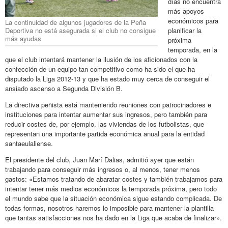
días no encuentra
más apoyos
económicos para
La continuidad de algunos jugadores de la Peña
Deportiva no está asegurada si el club no consigue
planificar la
más ayudas
próxima
temporada, en la
que el club intentará mantener la ilusión de los aficionados con la
confección de un equipo tan competitivo como ha sido el que ha
disputado la Liga 2012-13 y que ha estado muy cerca de conseguir el
ansiado ascenso a Segunda División B.
La directiva peñista está manteniendo reuniones con patrocinadores e
instituciones para intentar aumentar sus ingresos, pero también para
reducir costes de, por ejemplo, las viviendas de los futbolistas, que
representan una importante partida económica anual para la entidad
santaeulaliense.
El presidente del club, Juan Marí Dalias, admitió ayer que están
trabajando para conseguir más ingresos o, al menos, tener menos
gastos: «Estamos tratando de abaratar costes y también trabajamos para
intentar tener más medios económicos la temporada próxima, pero todo
el mundo sabe que la situación económica sigue estando complicada. De
todas formas, nosotros haremos lo imposible para mantener la plantilla
que tantas satisfacciones nos ha dado en la Liga que acaba de finalizar».