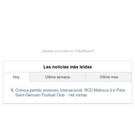
¿Quieres anunciarte en FutbolBalear?
Las noticias más leídas
Hoy
Última semana
Último mes
Crónica partido amistoso internacional: RCD Mallorca 3-0 Paris
Saint-Germain Football Club
- 149 visitas