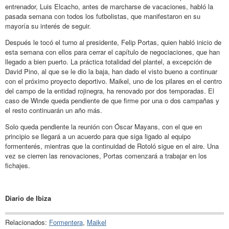
entrenador, Luis Elcacho, antes de marcharse de vacaciones, habló la
pasada semana con todos los futbolistas, que manifestaron en su
mayoría su interés de seguir.
Después le tocó el turno al presidente, Felip Portas, quien habló inicio de
esta semana con ellos para cerrar el capítulo de negociaciones, que han
llegado a bien puerto. La práctica totalidad del plantel, a excepción de
David Pino, al que se le dio la baja, han dado el visto bueno a continuar
con el próximo proyecto deportivo. Maikel, uno de los pilares en el centro
del campo de la entidad rojinegra, ha renovado por dos temporadas. El
caso de Winde queda pendiente de que firme por una o dos campañas y
el resto continuarán un año más.
Solo queda pendiente la reunión con Óscar Mayans, con el que en
principio se llegará a un acuerdo para que siga ligado al equipo
formenterés, mientras que la continuidad de Rotoló sigue en el aire. Una
vez se cierren las renovaciones, Portas comenzará a trabajar en los
fichajes.
Diario de Ibiza
Relacionados:
Formentera
,
Maikel