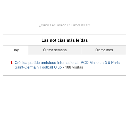
¿Quieres anunciarte en FutbolBalear?
Las noticias más leídas
Hoy
Última semana
Último mes
Crónica partido amistoso internacional: RCD Mallorca 3-0 Paris
Saint-Germain Football Club
- 188 visitas