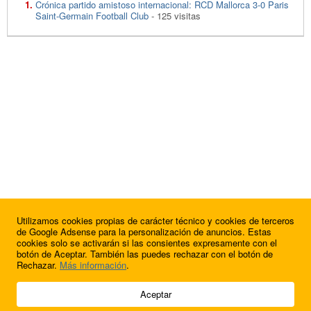
Crónica partido amistoso internacional: RCD Mallorca 3-0 Paris
Saint-Germain Football Club
- 125 visitas
Utilizamos cookies propias de carácter técnico y cookies de terceros
de Google Adsense para la personalización de anuncios. Estas
cookies solo se activarán si las consientes expresamente con el
botón de Aceptar. También las puedes rechazar con el botón de
Rechazar.
Más información
.
© 2009 - 2026 Soluciones Corporativas IP, SL.
Aceptar
Todos los derechos reservados.