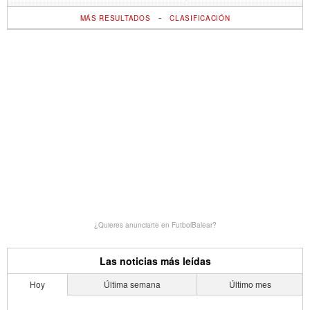
-
MÁS RESULTADOS
CLASIFICACIÓN
¿Quieres anunciarte en FutbolBalear?
Las noticias más leídas
Hoy
Última semana
Último mes