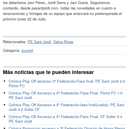
los delanteros Javi Pérez, Jordi Serra y Javi Costa. Seguiremos
contando, desde pesantjordi.com, todas las novedades en cuanto a
renovaciones y fichajes de un equipo que arrancará su pretemporada el
próximo lunes 22 de Julio.
Relacionados:
PE Sant Jordi
,
Salva Rojas
Categoría:
Juvenil
Más noticias que te pueden interesar
Crónica Play Off ascenso 3ª Federación-Fase final: PE Sant Jordi 2-0
Pòrtol FC
Crónica Play Off Ascenso a 3ª Federación Fase Final: Pòrtol FC 1-0
PE Sant Jordi
Crónica Play Off Ascenso a 3ª Federación-fase final(vuelta): PE Sant
Jordi 4-2 Soller CF
Crónica Play Off Ascenso a 3ª Federación-Fase Final: CF Soller 0-4
PE Sant Jordi
Crónica Promoción ascenso a 3ª Federación División de Honor Menor