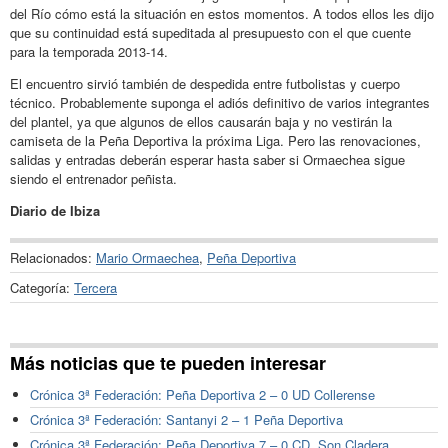
del Río cómo está la situación en estos momentos. A todos ellos les dijo
que su continuidad está supeditada al presupuesto con el que cuente
para la temporada 2013-14.
El encuentro sirvió también de despedida entre futbolistas y cuerpo
técnico. Probablemente suponga el adiós definitivo de varios integrantes
del plantel, ya que algunos de ellos causarán baja y no vestirán la
camiseta de la Peña Deportiva la próxima Liga. Pero las renovaciones,
salidas y entradas deberán esperar hasta saber si Ormaechea sigue
siendo el entrenador peñista.
Diario de Ibiza
Relacionados:
Mario Ormaechea
,
Peña Deportiva
Categoría:
Tercera
Más noticias que te pueden interesar
Crónica 3ª Federación: Peña Deportiva 2 – 0 UD Collerense
Crónica 3ª Federación: Santanyi 2 – 1 Peña Deportiva
Crónica 3ª Federación: Peña Deportiva 7 – 0 CD. Son Cladera