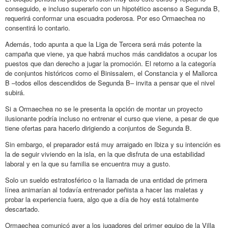
conseguido, e incluso superarlo con un hipotético ascenso a Segunda B,
requerirá conformar una escuadra poderosa. Por eso Ormaechea no
consentirá lo contario.
Además, todo apunta a que la Liga de Tercera será más potente la
campaña que viene, ya que habrá muchos más candidatos a ocupar los
puestos que dan derecho a jugar la promoción. El retorno a la categoría
de conjuntos históricos como el Binissalem, el Constancia y el Mallorca
B –todos ellos descendidos de Segunda B– invita a pensar que el nivel
subirá.
Si a Ormaechea no se le presenta la opción de montar un proyecto
ilusionante podría incluso no entrenar el curso que viene, a pesar de que
tiene ofertas para hacerlo dirigiendo a conjuntos de Segunda B.
Sin embargo, el preparador está muy arraigado en Ibiza y su intención es
la de seguir viviendo en la isla, en la que disfruta de una estabilidad
laboral y en la que su familia se encuentra muy a gusto.
Solo un sueldo estratosférico o la llamada de una entidad de primera
línea animarían al todavía entrenador peñista a hacer las maletas y
probar la experiencia fuera, algo que a día de hoy está totalmente
descartado.
Ormaechea comunicó ayer a los jugadores del primer equipo de la Villa