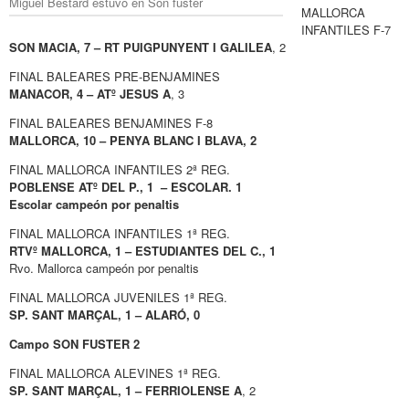
Miguel Bestard estuvo en Son fuster
MALLORCA
INFANTILES F-7
SON MACIA, 7 – RT PUIGPUNYENT I GALILEA
, 2
FINAL BALEARES PRE-BENJAMINES
MANACOR, 4 – ATº JESUS A
, 3
FINAL BALEARES BENJAMINES F-8
MALLORCA, 10 – PENYA BLANC I BLAVA, 2
FINAL MALLORCA INFANTILES 2ª REG.
POBLENSE ATº DEL P., 1 – ESCOLAR. 1
Escolar campeón por penaltis
FINAL MALLORCA INFANTILES 1ª REG.
RTVº MALLORCA, 1 – ESTUDIANTES DEL C., 1
Rvo. Mallorca campeón por penaltis
FINAL MALLORCA JUVENILES 1ª REG.
SP. SANT MARÇAL, 1 – ALARÓ, 0
Campo SON FUSTER 2
FINAL MALLORCA ALEVINES 1ª REG.
SP. SANT MARÇAL, 1 – FERRIOLENSE A
, 2