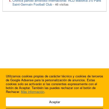
Crónica partido amistoso internacional: RCD Mallorca 3-0 Paris
Saint-Germain Football Club
- 46 visitas
Utilizamos cookies propias de carácter técnico y cookies de terceros
de Google Adsense para la personalización de anuncios. Estas
cookies solo se activarán si las consientes expresamente con el
botón de Aceptar. También las puedes rechazar con el botón de
Rechazar.
Más información
.
© 2009 - 2026 Soluciones Corporativas IP, SL.
Aceptar
Todos los derechos reservados.