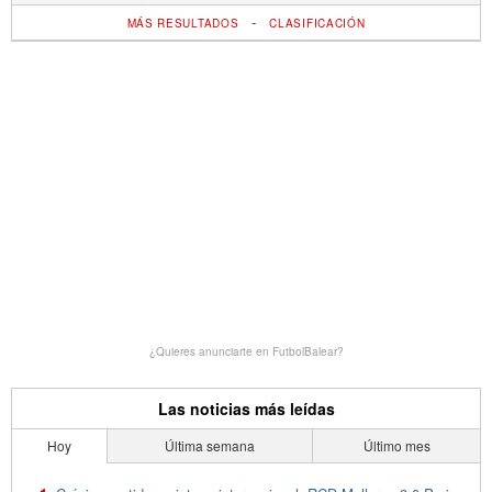
-
MÁS RESULTADOS
CLASIFICACIÓN
¿Quieres anunciarte en FutbolBalear?
Las noticias más leídas
Hoy
Última semana
Último mes