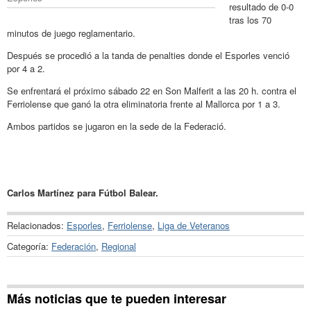
resultado de 0-0
tras los 70
minutos de juego reglamentario.
Después se procedió a la tanda de penalties donde el Esporles venció
por 4 a 2.
Se enfrentará el próximo sábado 22 en Son Malferit a las 20 h. contra el
Ferriolense que ganó la otra eliminatoria frente al Mallorca por 1 a 3.
Ambos partidos se jugaron en la sede de la Federació.
Carlos Martínez para Fútbol Balear.
Relacionados:
Esporles
,
Ferriolense
,
Liga de Veteranos
Categoría:
Federación
,
Regional
Más noticias que te pueden interesar