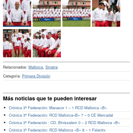
Relacionados:
Mallorca
,
Sinatra
Categoría:
Primera División
Más noticias que te pueden interesar
Crónica 3ª Federación: Manacor 1 – 1 RCD Mallorca «B»
Crónica 3ª Federación: RCD Mallorca»B» 7 – 0 CE Mercadal
Crónica 3ª Federación : CD. Binissalem 0 – 2 RCD Mallorca «B»
Crónica 3ª Federación: RCD Mallorca «B» 8 – 1 Felanitx