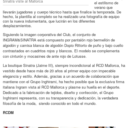
Sinatra viste al Mallorca
el estilismo de
verano que
llevarán jugadores y cuerpo técnico hasta que finalice la temporada. De
hecho, la plantilla al completo se ha realizado una fotografía de equipo
con la nueva indumentaria, que lucirán en los diferentes
desplazamientos.
Siguiendo la imagen corporativa del Club, el conjunto de
INGRAM&SINATRA está compuesto por pantalón rojo bermellón de
algodón y camisa blanca de algodón Dopio Rittorto de puño y bajo cuello
contrastados en cuadritos rojos y blancos. El modelo se complementa
con cinturón y mocasines de ante rojo de Lotusse.
La boutique Sinatra (Jaime III), siempre incondicional al RCD Mallorca, ha
vestido desde hace más de 20 años al primer equipo con impecable
elegancia y estilo. Además, gracias a un acuerdo de colaboración que
mantiene con el Grupo Inghirami, ha hecho posible que la exclusiva firma
italiana Ingram vista al RCD Mallorca y plasme su huella en el deporte.
Dedicado a la fabricación de tejidos, diseño y confección, el Grupo
Inghirami representa, con su transparencia y dedicación, la verdadera
filosofía de la moda, siendo conocido en todo el mundo.
RCDM