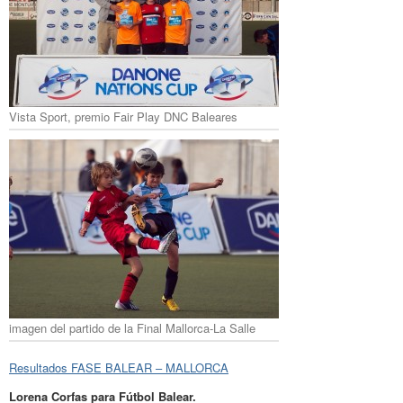
Vista Sport, premio Fair Play DNC Baleares
imagen del partido de la Final Mallorca-La Salle
Resultados FASE BALEAR – MALLORCA
Lorena Corfas para Fútbol Balear.