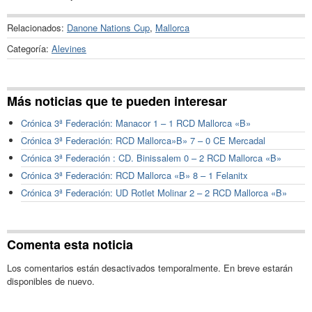
Relacionados:
Danone Nations Cup
,
Mallorca
Categoría:
Alevines
Más noticias que te pueden interesar
Crónica 3ª Federación: Manacor 1 – 1 RCD Mallorca «B»
Crónica 3ª Federación: RCD Mallorca»B» 7 – 0 CE Mercadal
Crónica 3ª Federación : CD. Binissalem 0 – 2 RCD Mallorca «B»
Crónica 3ª Federación: RCD Mallorca «B» 8 – 1 Felanitx
Crónica 3ª Federación: UD Rotlet Molinar 2 – 2 RCD Mallorca «B»
Comenta esta noticia
Los comentarios están desactivados temporalmente. En breve estarán
disponibles de nuevo.