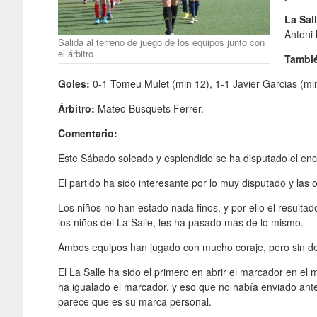
La Sal
Antoni 
Salida al terreno de juego de los equipos junto con
el árbitro
Tambi
Goles:
0-1 Tomeu Mulet (min 12), 1-1 Javier Garcias (min
Árbitro:
Mateo Busquets Ferrer.
Comentario:
Este Sábado soleado y esplendido se ha disputado el encu
El partido ha sido interesante por lo muy disputado y las
Los niños no han estado nada finos, y por ello el result
los niños del La Salle, les ha pasado más de lo mismo.
Ambos equipos han jugado con mucho coraje, pero sin des
El La Salle ha sido el primero en abrir el marcador en e
ha igualado el marcador, y eso que no había enviado ant
parece que es su marca personal.