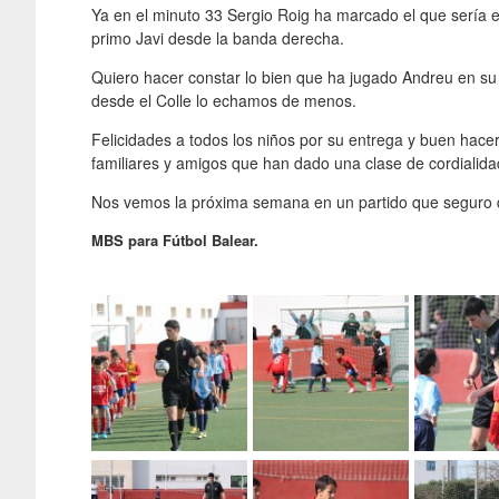
Ya en el minuto 33 Sergio Roig ha marcado el que sería el
primo Javi desde la banda derecha.
Quiero hacer constar lo bien que ha jugado Andreu en su
desde el Colle lo echamos de menos.
Felicidades a todos los niños por su entrega y buen hace
familiares y amigos que han dado una clase de cordialid
Nos vemos la próxima semana en un partido que seguro
MBS para Fútbol Balear.