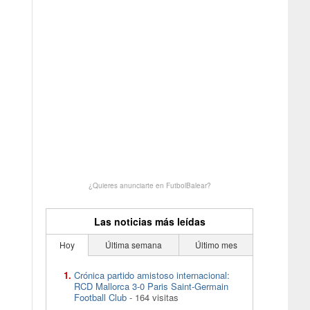
¿Quieres anunciarte en FutbolBalear?
Las noticias más leídas
Hoy
Última semana
Último mes
Crónica partido amistoso internacional:
RCD Mallorca 3-0 Paris Saint-Germain
Football Club
- 164 visitas