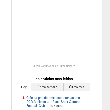
¿Quieres anunciarte en FutbolBalear?
Las noticias más leídas
Hoy
Última semana
Último mes
Crónica partido amistoso internacional:
RCD Mallorca 3-0 Paris Saint-Germain
Football Club
- 189 visitas