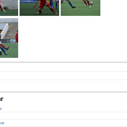
ar
l
sar