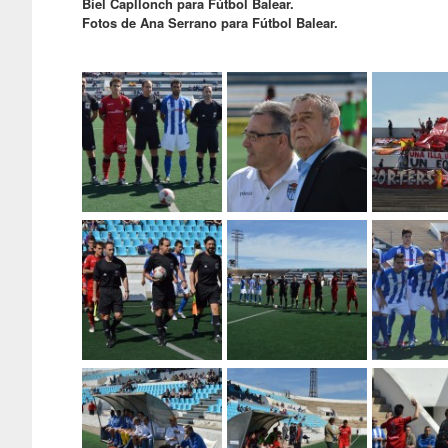
Biel Capllonch para Fútbol Balear.
Fotos de Ana Serrano para Fútbol Balear.