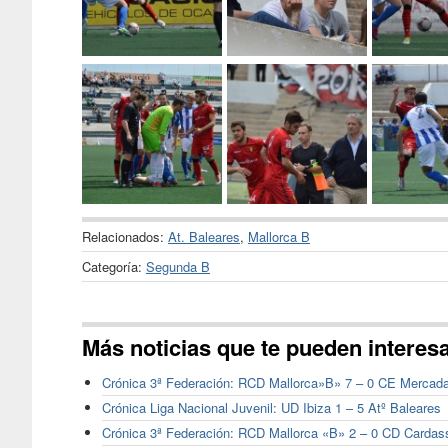
Relacionados:
At. Baleares
,
Mallorca B
Categoría:
Segunda B
Más noticias que te pueden interes
Crónica 3ª Federación: RCD Mallorca»B» 7 – 0 CE Mercada
Crónica Liga Nacional Juvenil: UD Ibiza 1 – 5 Atº Baleares
Crónica 3ª Federación: RCD Mallorca «B» 2 – 0 CD Cardas