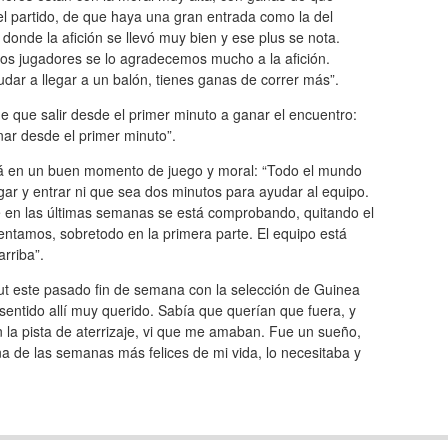
el partido, de que haya una gran entrada como la del
, donde la afición se llevó muy bien y ese plus se nota.
los jugadores se lo agradecemos mucho a la afición.
dar a llegar a un balón, tienes ganas de correr más”.
ne que salir desde el primer minuto a ganar el encuentro:
nar desde el primer minuto”.
tá en un buen momento de juego y moral: “Todo el mundo
ar y entrar ni que sea dos minutos para ayudar al equipo.
e en las últimas semanas se está comprobando, quitando el
tentamos, sobretodo en la primera parte. El equipo está
rriba”.
ut este pasado fin de semana con la selección de Guinea
sentido allí muy querido. Sabía que querían que fuera, y
la pista de aterrizaje, vi que me amaban. Fue un sueño,
a de las semanas más felices de mi vida, lo necesitaba y