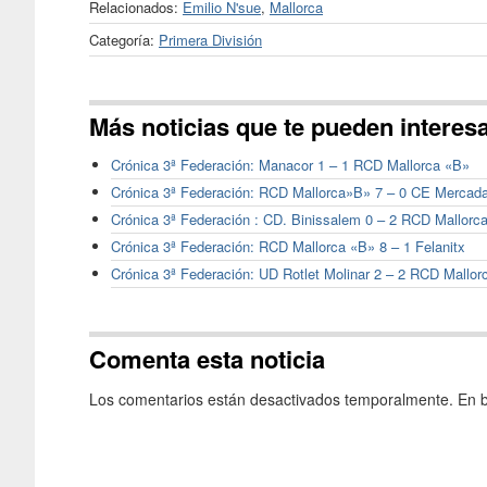
Relacionados:
Emilio N'sue
,
Mallorca
Categoría:
Primera División
Más noticias que te pueden interes
Crónica 3ª Federación: Manacor 1 – 1 RCD Mallorca «B»
Crónica 3ª Federación: RCD Mallorca»B» 7 – 0 CE Mercada
Crónica 3ª Federación : CD. Binissalem 0 – 2 RCD Mallorc
Crónica 3ª Federación: RCD Mallorca «B» 8 – 1 Felanitx
Crónica 3ª Federación: UD Rotlet Molinar 2 – 2 RCD Mallor
Comenta esta noticia
Los comentarios están desactivados temporalmente. En b