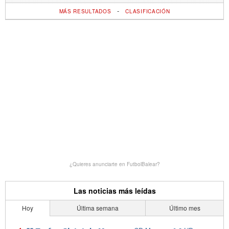
-
MÁS RESULTADOS
CLASIFICACIÓN
¿Quieres anunciarte en FutbolBalear?
Las noticias más leídas
Hoy
Última semana
Último mes