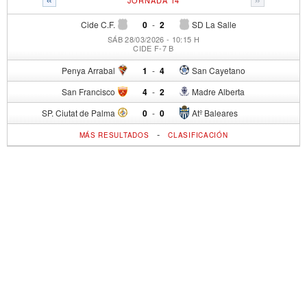
Cide C.F.
0
-
2
SD La Salle
SÁB 28/03/2026 - 10:15 H
CIDE F-7 B
Penya Arrabal
1
-
4
San Cayetano
San Francisco
4
-
2
Madre Alberta
SP. Ciutat de Palma
0
-
0
Atº Baleares
-
MÁS RESULTADOS
CLASIFICACIÓN