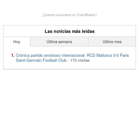
¿Quieres anunciarte en FutbolBalear?
Las noticias más leídas
Hoy
Última semana
Último mes
Crónica partido amistoso internacional: RCD Mallorca 3-0 Paris
Saint-Germain Football Club
- 173 visitas