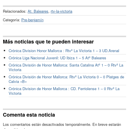
Relacionados:
At. Baleares
,
rtv-la-victoria
Categoría:
Pre-benjamín
Más noticias que te pueden interesar
Crónica Division Honor Mallorca : Rtvº La Victoria 1 – 3 UD.Arenal
Crónica Liga Nacional Juvenil: UD Ibiza 1 – 5 Atº Baleares
Crónica División de Honor Mallorca: Santa Catalina Atº 1 – 0 Rtvº La
Victoria
Crónica División de Honor Mallorca: Rtvº La Victoria 0 – 0 Platges de
Calvia «B»
Crónica Division de Honor Mallorca : CD. Ferriolense 1 – 0 Rtvº La
Victoria
Comenta esta noticia
Los comentarios están desactivados temporalmente. En breve estarán