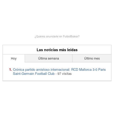
¿Quieres anunciarte en FutbolBalear?
Las noticias más leídas
Hoy
Última semana
Último mes
Crónica partido amistoso internacional: RCD Mallorca 3-0 Paris
Saint-Germain Football Club
- 97 visitas