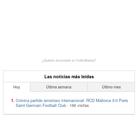
¿Quieres anunciarte en FutbolBalear?
Las noticias más leídas
Hoy
Última semana
Último mes
Crónica partido amistoso internacional: RCD Mallorca 3-0 Paris
Saint-Germain Football Club
- 166 visitas