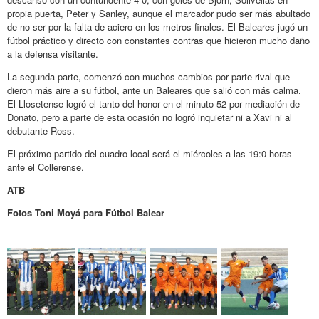
propia puerta, Peter y Sanley, aunque el marcador pudo ser más abultado
de no ser por la falta de aciero en los metros finales. El Baleares jugó un
fútbol práctico y directo con constantes contras que hicieron mucho daño
a la defensa visitante.
La segunda parte, comenzó con muchos cambios por parte rival que
dieron más aire a su fútbol, ante un Baleares que salió con más calma.
El Llosetense logró el tanto del honor en el minuto 52 por mediación de
Donato, pero a parte de esta ocasión no logró inquietar ni a Xavi ni al
debutante Ross.
El próximo partido del cuadro local será el miércoles a las 19:0 horas
ante el Collerense.
ATB
Fotos Toni Moyá para Fútbol Balear