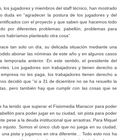
ub, los jugadores y miembros del staff técnico, han mostrado
o duda en “agradecer la postura de los jugadores y del
dentificados con el proyecto y que saben que hacemos todo
ndo por diferentes problemas: pabellón, problemas para
nos habríamos planteado otra cosa”.
ace tan solo un día, su delicada situación mediante una
 podido abonar las nóminas de este año y en algunos casos
a temporada anterior. En este sentido, el presidente del
ntes. Los jugadores son trabajadores y tienen derecho a
 empresa no les paga, los trabajadores tienen derecho a
mos decidió que “si a 31 de diciembre no se ha resuelto la
listas, pero también hay que cumplir con las cosas que se
e ha tenido que superar el Fisiomedia Manacor para poder
pabellón para poder jugar en su ciudad, sin pista para poder
nte pese a la deuda institucional que arrastras. Para Miquel
 injusto. Somos el único club que no juega en su ciudad,
 una pista y jugamos en otra diferente… Todo esto nos ha