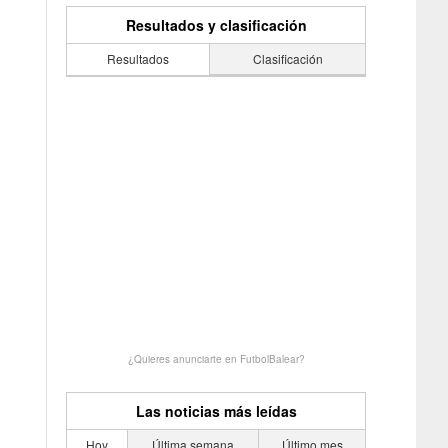
Resultados y clasificación
Resultados
Clasificación
¿Quieres anunciarte en FutbolBalear?
Las noticias más leídas
Hoy
Última semana
Último mes