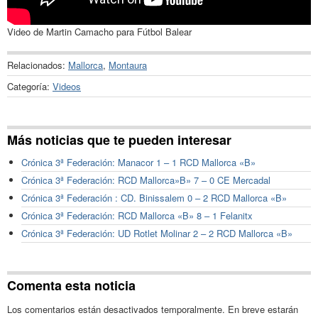
Video de Martin Camacho para Fútbol Balear
Relacionados:
Mallorca
,
Montaura
Categoría:
Videos
Más noticias que te pueden interesar
Crónica 3ª Federación: Manacor 1 – 1 RCD Mallorca «B»
Crónica 3ª Federación: RCD Mallorca»B» 7 – 0 CE Mercadal
Crónica 3ª Federación : CD. Binissalem 0 – 2 RCD Mallorca «B»
Crónica 3ª Federación: RCD Mallorca «B» 8 – 1 Felanitx
Crónica 3ª Federación: UD Rotlet Molinar 2 – 2 RCD Mallorca «B»
Comenta esta noticia
Los comentarios están desactivados temporalmente. En breve estarán