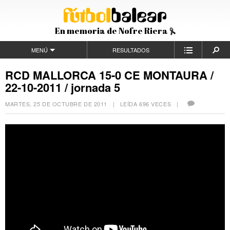
En memoria de Nofre Riera
MENÚ
RESULTADOS
RCD MALLORCA 15-0 CE MONTAURA /
22-10-2011 / jornada 5
MARTES, 25 DE OCTUBRE DE 2011
| LEÍDA 696 VECES |