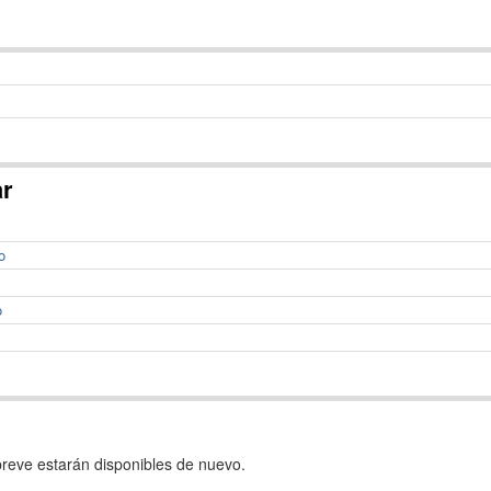
ar
o
o
reve estarán disponibles de nuevo.