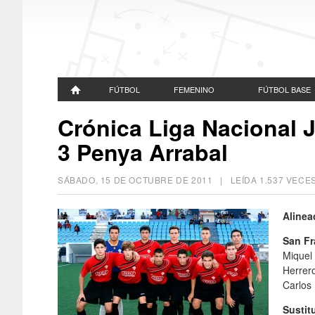
FÚTBOL
FEMENINO
FÚTBOL BASE
Crónica Liga Nacional J
3 Penya Arrabal
SÁBADO, 15 DE OCTUBRE DE 2011
| LEÍDA 1.537 VEC
Alinea
San Fr
Miquel 
Herrer
Carlos
Sustit