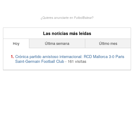
¿Quieres anunciarte en FutbolBalear?
Las noticias más leídas
Hoy
Última semana
Último mes
Crónica partido amistoso internacional: RCD Mallorca 3-0 Paris
Saint-Germain Football Club
- 161 visitas