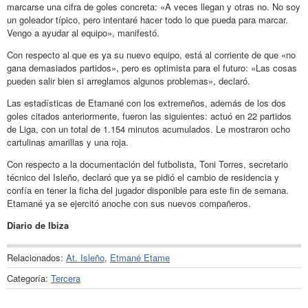
marcarse una cifra de goles concreta: «A veces llegan y otras no. No soy
un goleador típico, pero intentaré hacer todo lo que pueda para marcar.
Vengo a ayudar al equipo», manifestó.
Con respecto al que es ya su nuevo equipo, está al corriente de que «no
gana demasiados partidos», pero es optimista para el futuro: «Las cosas
pueden salir bien si arreglamos algunos problemas», declaró.
Las estadísticas de Etamané con los extremeños, además de los dos
goles citados anteriormente, fueron las siguientes: actuó en 22 partidos
de Liga, con un total de 1.154 minutos acumulados. Le mostraron ocho
cartulinas amarillas y una roja.
Con respecto a la documentación del futbolista, Toni Torres, secretario
técnico del Isleño, declaró que ya se pidió el cambio de residencia y
confía en tener la ficha del jugador disponible para este fin de semana.
Etamané ya se ejercitó anoche con sus nuevos compañeros.
Diario de Ibiza
Relacionados:
At. Isleño
,
Etmané Etame
Categoría:
Tercera