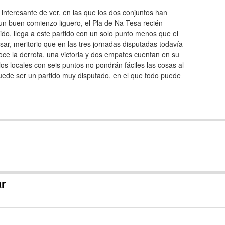
 interesante de ver, en las que los dos conjuntos han
un buen comienzo liguero, el Pla de Na Tesa recién
do, llega a este partido con un solo punto menos que el
ar, meritorio que en las tres jornadas disputadas todavía
ce la derrota, una victoria y dos empates cuentan en su
los locales con seis puntos no pondrán fáciles las cosas al
puede ser un partido muy disputado, en el que todo puede
ar