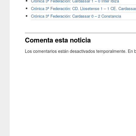
Crónica 3ª Federación: Cardassar 1 – 0 Inter Ibiza
Crónica 3ª Federación: CD. Llosetense 1 – 1 CE. Cardassa
Crónica 3ª Federación: Cardassar 0 – 2 Constancia
Comenta esta noticia
Los comentarios están desactivados temporalmente. En b