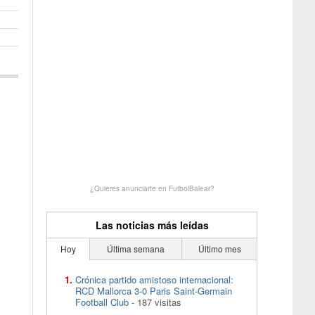
¿Quieres anunciarte en FutbolBalear?
Las noticias más leídas
Hoy
Última semana
Último mes
Crónica partido amistoso internacional:
RCD Mallorca 3-0 Paris Saint-Germain
Football Club
- 187 visitas