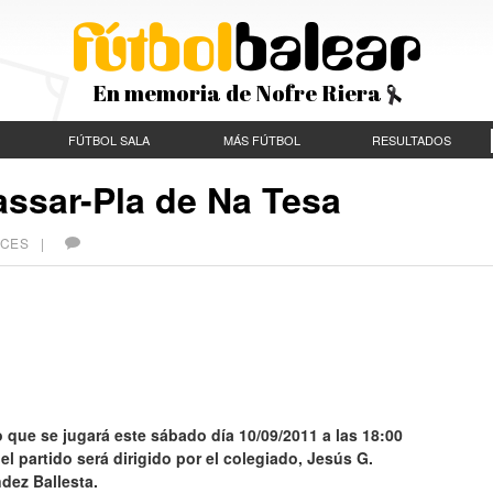
En memoria de Nofre Riera
FÚTBOL SALA
MÁS FÚTBOL
RESULTADOS
assar-Pla de Na Tesa
VECES |
o que se jugará este sábado día 10/09/2011 a las 18:00
 el partido será dirigido por el colegiado, Jesús G.
dez Ballesta.