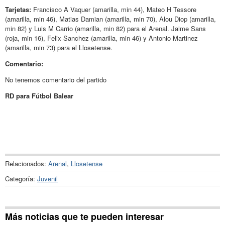
Tarjetas:
Francisco A Vaquer (amarilla, min 44), Mateo H Tessore
(amarilla, min 46), Matias Damian (amarilla, min 70), Alou Diop (amarilla,
min 82) y Luis M Carrio (amarilla, min 82) para el Arenal. Jaime Sans
(roja, min 16), Felix Sanchez (amarilla, min 46) y Antonio Martinez
(amarilla, min 73) para el Llosetense.
Comentario:
No tenemos comentario del partido
RD para Fútbol Balear
Relacionados:
Arenal
,
Llosetense
Categoría:
Juvenil
Más noticias que te pueden interesar