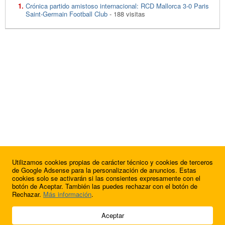
Crónica partido amistoso internacional: RCD Mallorca 3-0 Paris
Saint-Germain Football Club
- 188 visitas
Utilizamos cookies propias de carácter técnico y cookies de terceros
de Google Adsense para la personalización de anuncios. Estas
cookies solo se activarán si las consientes expresamente con el
botón de Aceptar. También las puedes rechazar con el botón de
Rechazar.
Más información
.
© 2009 - 2026 Soluciones Corporativas IP, SL.
Aceptar
Todos los derechos reservados.