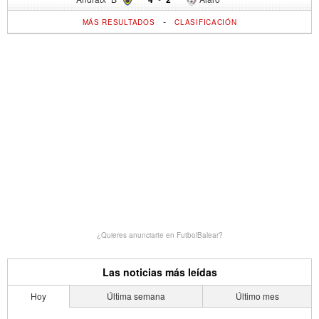
-
MÁS RESULTADOS
CLASIFICACIÓN
¿Quieres anunciarte en FutbolBalear?
Las noticias más leídas
Hoy
Última semana
Último mes