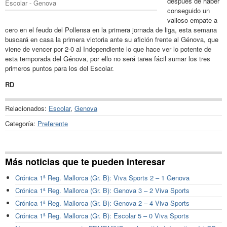
después de haber
Escolar - Genova
conseguido un
valioso empate a
cero en el feudo del Pollensa en la primera jornada de liga, esta semana
buscará en casa la primera victoria ante su afición frente al Génova, que
viene de vencer por 2-0 al Independiente lo que hace ver lo potente de
esta temporada del Génova, por ello no será tarea fácil sumar los tres
primeros puntos para los del Escolar.
RD
Relacionados:
Escolar
,
Genova
Categoría:
Preferente
Más noticias que te pueden interesar
Crónica 1ª Reg. Mallorca (Gr. B): Viva Sports 2 – 1 Genova
Crónica 1ª Reg. Mallorca (Gr. B): Genova 3 – 2 Viva Sports
Crónica 1ª Reg. Mallorca (Gr. B): Genova 2 – 4 Viva Sports
Crónica 1ª Reg. Mallorca (Gr. B): Escolar 5 – 0 Viva Sports