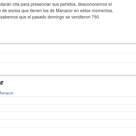
darán cita para presenciar sus partidos, desconocemos el
 de socios que tienen los de Manacor en estos momentos,
i sabemos que el pasado domingo se vendieron 750
ar
 Manacor