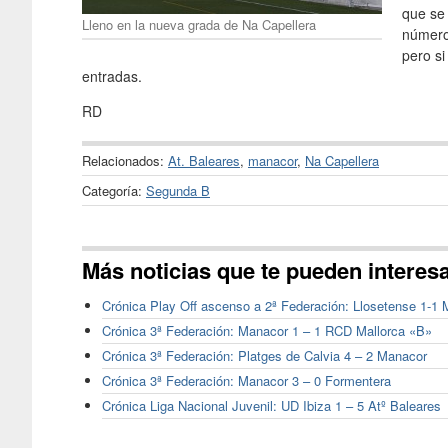
que se 
Lleno en la nueva grada de Na Capellera
número
pero s
entradas.
RD
Relacionados:
At. Baleares
,
manacor
,
Na Capellera
Categoría:
Segunda B
Más noticias que te pueden interes
Crónica Play Off ascenso a 2ª Federación: Llosetense 1-1
Crónica 3ª Federación: Manacor 1 – 1 RCD Mallorca «B»
Crónica 3ª Federación: Platges de Calvia 4 – 2 Manacor
Crónica 3ª Federación: Manacor 3 – 0 Formentera
Crónica Liga Nacional Juvenil: UD Ibiza 1 – 5 Atº Baleares