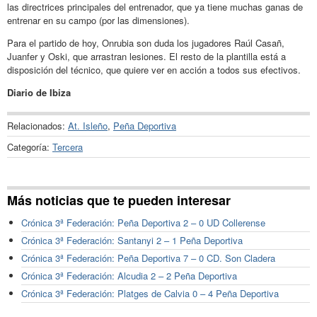
las directrices principales del entrenador, que ya tiene muchas ganas de
entrenar en su campo (por las dimensiones).
Para el partido de hoy, Onrubia son duda los jugadores Raúl Casañ,
Juanfer y Oski, que arrastran lesiones. El resto de la plantilla está a
disposición del técnico, que quiere ver en acción a todos sus efectivos.
Diario de Ibiza
Relacionados:
At. Isleño
,
Peña Deportiva
Categoría:
Tercera
Más noticias que te pueden interesar
Crónica 3ª Federación: Peña Deportiva 2 – 0 UD Collerense
Crónica 3ª Federación: Santanyi 2 – 1 Peña Deportiva
Crónica 3ª Federación: Peña Deportiva 7 – 0 CD. Son Cladera
Crónica 3ª Federación: Alcudia 2 – 2 Peña Deportiva
Crónica 3ª Federación: Platges de Calvia 0 – 4 Peña Deportiva