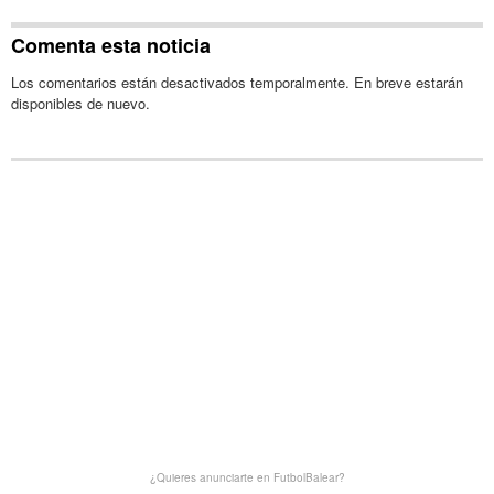
Comenta esta noticia
Los comentarios están desactivados temporalmente. En breve estarán
disponibles de nuevo.
¿Quieres anunciarte en FutbolBalear?