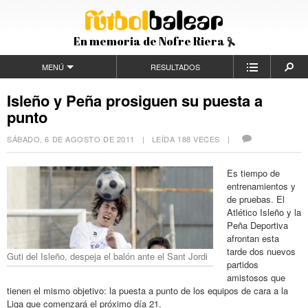
En memoria de Nofre Riera
MENÚ
RESULTADOS
Isleño y Peña prosiguen su puesta a
punto
SÁBADO, 6 DE AGOSTO DE 2011
| LEÍDA 188 VECES |
Es tiempo de
entrenamientos y
de pruebas. El
Atlético Isleño y la
Peña Deportiva
afrontan esta
tarde dos nuevos
Guti del Isleño, despeja el balón ante el Sant Jordi
partidos
amistosos que
tienen el mismo objetivo: la puesta a punto de los equipos de cara a la
Liga que comenzará el próximo día 21.