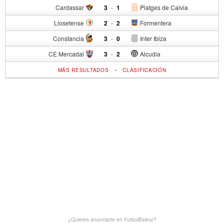
Cardassar
3
-
1
Platges de Calvia
Llosetense
2
-
2
Formentera
Constancia
3
-
0
Inter Ibiza
CE Mercadal
3
-
2
Alcudia
-
MÁS RESULTADOS
CLASIFICACIÓN
¿Quieres anunciarte en FutbolBalear?