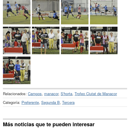
Relacionados:
Campos
,
manacor
,
S'horta
,
Trofeo Ciutat de Manacor
Categoría:
Preferente
,
Segunda B
,
Tercera
Más noticias que te pueden interesar