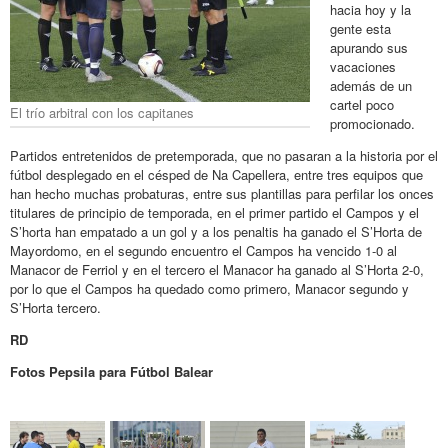
hacia hoy y la
gente esta
apurando sus
vacaciones
además de un
cartel poco
El trío arbitral con los capitanes
promocionado.
Partidos entretenidos de pretemporada, que no pasaran a la historia por el
fútbol desplegado en el césped de Na Capellera, entre tres equipos que
han hecho muchas probaturas, entre sus plantillas para perfilar los onces
titulares de principio de temporada, en el primer partido el Campos y el
S’horta han empatado a un gol y a los penaltis ha ganado el S’Horta de
Mayordomo, en el segundo encuentro el Campos ha vencido 1-0 al
Manacor de Ferriol y en el tercero el Manacor ha ganado al S’Horta 2-0,
por lo que el Campos ha quedado como primero, Manacor segundo y
S’Horta tercero.
RD
Fotos Pepsila para Fútbol Balear