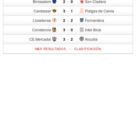
Binissalem
2
-
0
Son Cladera
Cardassar
3
-
1
Platges de Calvia
Llosetense
2
-
2
Formentera
Constancia
3
-
0
Inter Ibiza
CE Mercadal
3
-
2
Alcudia
-
MÁS RESULTADOS
CLASIFICACIÓN