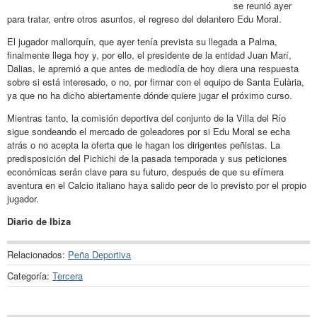
se reunió ayer
para tratar, entre otros asuntos, el regreso del delantero Edu Moral.
El jugador mallorquín, que ayer tenía prevista su llegada a Palma,
finalmente llega hoy y, por ello, el presidente de la entidad Juan Marí,
Dalias, le apremió a que antes de mediodía de hoy diera una respuesta
sobre si está interesado, o no, por firmar con el equipo de Santa Eulària,
ya que no ha dicho abiertamente dónde quiere jugar el próximo curso.
Mientras tanto, la comisión deportiva del conjunto de la Villa del Río
sigue sondeando el mercado de goleadores por si Edu Moral se echa
atrás o no acepta la oferta que le hagan los dirigentes peñistas. La
predisposición del Pichichi de la pasada temporada y sus peticiones
económicas serán clave para su futuro, después de que su efímera
aventura en el Calcio italiano haya salido peor de lo previsto por el propio
jugador.
Diario de Ibiza
Relacionados:
Peña Deportiva
Categoría:
Tercera