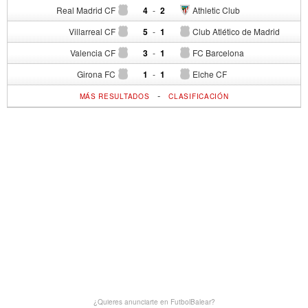
Real Madrid CF
4
-
2
Athletic Club
Villarreal CF
5
-
1
Club Atlético de Madrid
Valencia CF
3
-
1
FC Barcelona
Girona FC
1
-
1
Elche CF
-
MÁS RESULTADOS
CLASIFICACIÓN
¿Quieres anunciarte en FutbolBalear?