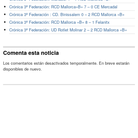
Crónica 3ª Federación: RCD Mallorca»B» 7 – 0 CE Mercadal
Crónica 3ª Federación : CD. Binissalem 0 – 2 RCD Mallorca «B»
Crónica 3ª Federación: RCD Mallorca «B» 8 – 1 Felanitx
Crónica 3ª Federación: UD Rotlet Molinar 2 – 2 RCD Mallorca «B»
Comenta esta noticia
Los comentarios están desactivados temporalmente. En breve estarán
disponibles de nuevo.