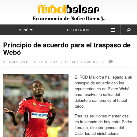
En memoria de Nofre Riera
MENÚ
RESULTADOS
Principio de acuerdo para el traspaso de
Webó
VIERNES, 29 DE JULIO DE 2011
| LEÍDA 1.336 VECES |
El RCD Mallorca ha llegado a un
principio de acuerdo con los
representantes de Pierre Webó
para resolver la salida del
delantero camerunés al fútbol
turco.
Tras las reuniones mantenidas
en la jornada de hoy entre Pedro
Terrasa, director general del
Club, los administradores