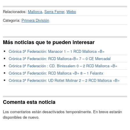
Relacionados:
Mallorca
,
Serra Ferrer
,
Webo
Categoría:
Primera División
Más noticias que te pueden interesar
Crónica 3ª Federación: Manacor 1 – 1 RCD Mallorca «B»
Crónica 3ª Federación: RCD Mallorca»B» 7 – 0 CE Mercadal
Crónica 3ª Federación : CD. Binissalem 0 – 2 RCD Mallorca «B»
Crónica 3ª Federación: RCD Mallorca «B» 8 – 1 Felanitx
Crónica 3ª Federación: UD Rotlet Molinar 2 – 2 RCD Mallorca «B»
Comenta esta noticia
Los comentarios están desactivados temporalmente. En breve estarán
disponibles de nuevo.