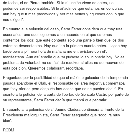
de todos, el de Pierre también. Si la situación viene de antes, no
podemos ser responsables. Si le añadimos que estamos en concurso,
aun hay que ir más precavidos y ser más serios y rigurosos con lo que
nos exigen”.
En cuanto a la solución del caso, Serra Ferrer considera que “hay tres
escenarios: uno que lleguemos a un acuerdo en el que estemos
contentos los dos; que esté contenta sólo una parte o bien que los dos
estemos descontentos. Hay que ir a la primera cuanto antes. Llegan hoy
tarde pero a primera hora de mañana me entrevistaré con él”,
manifestaba. Aun así añadía que “si pudiese lo solucionaría hoy. No es
problema de voluntad, no es fácil de resolver si ellos no se mueven de
esta posición. Queremos colaborar”, recordaba.
Preguntado por la posibilidad de que el máximo goleador de la temporada
pasada abandone el Club, el responsable del área deportiva comentaba
que “hay ofertas pero después hay cosas que no se pueden decir”. En
cuanto a la petición de la carta de libertad de Gonzalo Castro por parte de
su representante, Serra Ferrer decía que “habrá que pactarla”.
En cuanto a la polémica de si Jaume Cladera continuará al frente de la
Presidencia mallorquinista, Serra Ferrer aseguraba que “todo irá muy
bien”.
RCDM