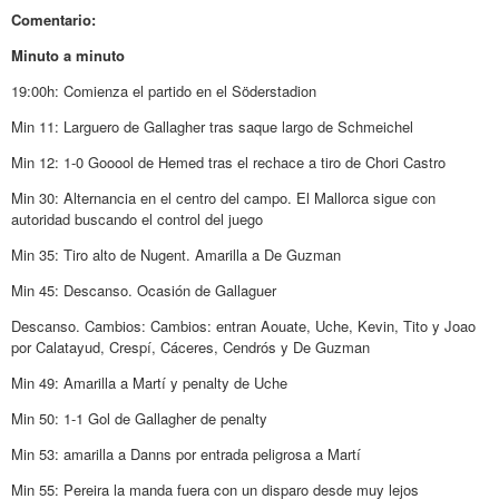
Comentario:
Minuto a minuto
19:00h: Comienza el partido en el Söderstadion
Min 11: Larguero de Gallagher tras saque largo de Schmeichel
Min 12: 1-0 Gooool de Hemed tras el rechace a tiro de Chori Castro
Min 30: Alternancia en el centro del campo. El Mallorca sigue con
autoridad buscando el control del juego
Min 35: Tiro alto de Nugent. Amarilla a De Guzman
Min 45: Descanso. Ocasión de Gallaguer
Descanso. Cambios: Cambios: entran Aouate, Uche, Kevin, Tito y Joao
por Calatayud, Crespí, Cáceres, Cendrós y De Guzman
Min 49: Amarilla a Martí y penalty de Uche
Min 50: 1-1 Gol de Gallagher de penalty
Min 53: amarilla a Danns por entrada peligrosa a Martí
Min 55: Pereira la manda fuera con un disparo desde muy lejos