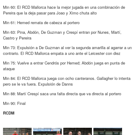
Min 60: El RCD Mallorca hace la mejor jugada en una combinación de
Pereira que la deja pasar para Joao y Ximo chuta alto
Min 61: Hemed remata de cabeza al portero
Min 63: Pina, Abdón, De Guzman y Crespí entran por Nunes, Martí,
Castro y Pereira
Min 73: Expulsión a De Guzman al ver la segunda amarilla al agarrar a un
contrario. El RCD Mallorca empata a uno ante el Leicester con diez
Min 75: Vuelve a entrar Cendrós por Hemed; Abdón juega en punta de
ataque
Min 84: El RCD Mallorca juega con ocho canteranos. Gallagher lo intenta
pero se le va fuera. Expulsión de Danns
Min 88: Martí Crespí saca una falta directa que va directa al portero
Min 90: Final
RCDM