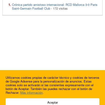
Crónica partido amistoso internacional: RCD Mallorca 3-0 Paris
Saint-Germain Football Club
- 172 visitas
Utilizamos cookies propias de carácter técnico y cookies de terceros
de Google Adsense para la personalización de anuncios. Estas
cookies solo se activarán si las consientes expresamente con el
botón de Aceptar. También las puedes rechazar con el botón de
Rechazar.
Más información
.
© 2009 - 2026 Soluciones Corporativas IP, SL.
Aceptar
Todos los derechos reservados.