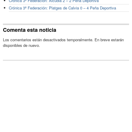
Crónica 3ª Federación: Alcudia 2 – 2 Peña Deportiva
Crónica 3ª Federación: Platges de Calvia 0 – 4 Peña Deportiva
Comenta esta noticia
Los comentarios están desactivados temporalmente. En breve estarán
disponibles de nuevo.