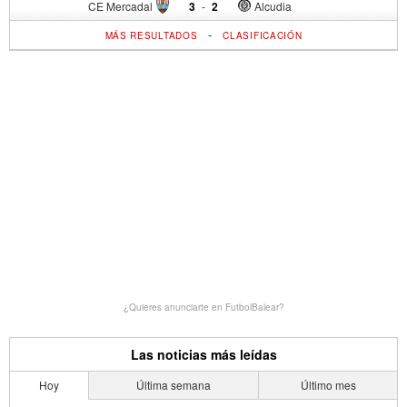
CE Mercadal
3
-
2
Alcudia
-
MÁS RESULTADOS
CLASIFICACIÓN
¿Quieres anunciarte en FutbolBalear?
Las noticias más leídas
Hoy
Última semana
Último mes