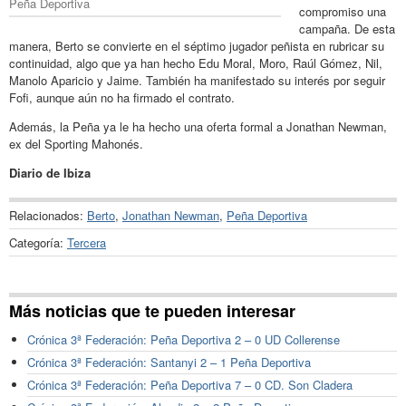
Peña Deportiva
compromiso una
campaña. De esta
manera, Berto se convierte en el séptimo jugador peñista en rubricar su
continuidad, algo que ya han hecho Edu Moral, Moro, Raúl Gómez, Nil,
Manolo Aparicio y Jaime. También ha manifestado su interés por seguir
Fofi, aunque aún no ha firmado el contrato.
Además, la Peña ya le ha hecho una oferta formal a Jonathan Newman,
ex del Sporting Mahonés.
Diario de Ibiza
Relacionados:
Berto
,
Jonathan Newman
,
Peña Deportiva
Categoría:
Tercera
Más noticias que te pueden interesar
Crónica 3ª Federación: Peña Deportiva 2 – 0 UD Collerense
Crónica 3ª Federación: Santanyi 2 – 1 Peña Deportiva
Crónica 3ª Federación: Peña Deportiva 7 – 0 CD. Son Cladera